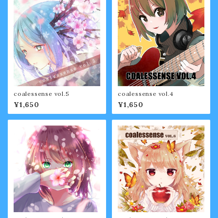
coalessense vol.5
coalessense vol.4
¥1,650
¥1,650