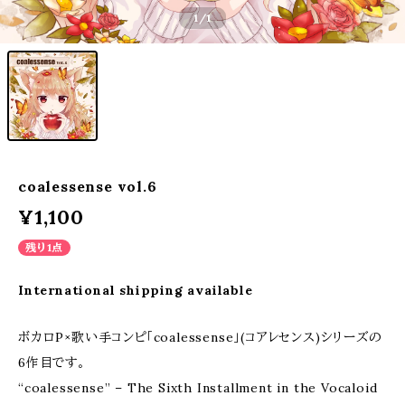
1
/1
coalessense vol.6
¥1,100
残り1点
International shipping available
ボカロP×歌い手コンピ「coalessense」(コアレセンス)シリーズの
6作目です。
“coalessense” – The Sixth Installment in the Vocaloid