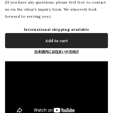
(If you have any questions, please feel free to contact
us via the shop's inquiry form. We sincerely look
forward to serving you.)
International shipping available
Add to cart
日本国内にお住まいの方向け