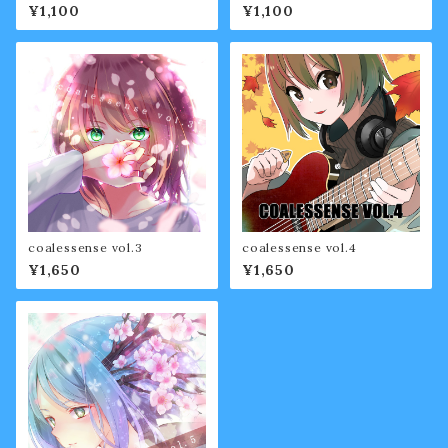
¥1,100
¥1,100
coalessense vol.3
coalessense vol.4
¥1,650
¥1,650