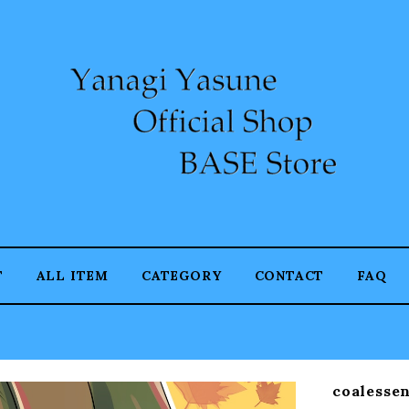
T
ALL ITEM
CATEGORY
CONTACT
FAQ
coalessen