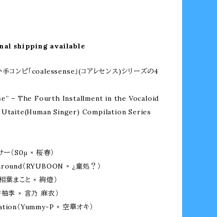
nal shipping available
手コンピ「coalessense」(コアレセンス)シリーズの4
e” – The Fourth Installment in the Vocaloid
 Utaite(Human Singer) Compilation Series
ー（S0μ × 桜春）
 around（RYUBOON × ¿童処？）
相葉まこと × 絢燈）
柚季 × 言乃 麻衣）
cation（Yummy-P × 空華オキ）