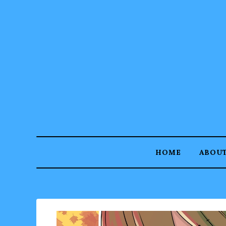
HOME
ABOU