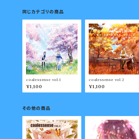
同じカテゴリの商品
coalessense vol.1
coalessense vol.2
¥1,100
¥1,100
その他の商品