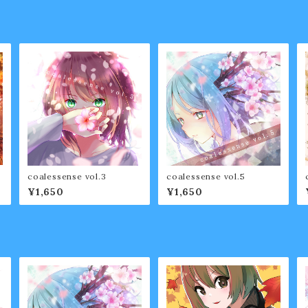
coalessense vol.3
coalessense vol.5
¥1,650
¥1,650