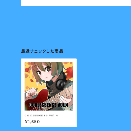
最近チェックした商品
coalessense vol.4
¥1,650