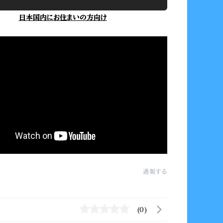
日本国内にお住まいの方向け
通報する
(0)