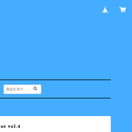
se vol.4