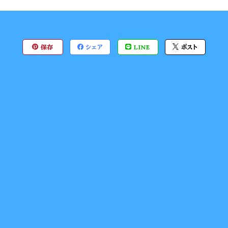
保存
シェア
LINE
ポスト